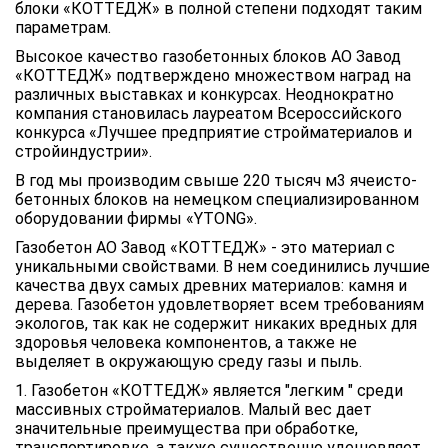
блоки «КОТТЕДЖ» в полной степени подходят таким
параметрам.
Высокое качество газобетонных блоков АО Завод
«КОТТЕДЖ» подтверждено множеством наград на
различных выставках и конкурсах. Неоднократно
компания становилась лауреатом Всероссийского
конкурса «Лучшее предприятие стройматериалов и
стройиндустрии».
В год мы производим свыше 220 тысяч м3 ячеисто-
бетонных блоков на немецком специализированном
оборудовании фирмы «YTONG».
Газобетон АО Завод «КОТТЕДЖ» - это материал с
уникальными свойствами. В нем соединились лучшие
качества двух самых древних материалов: камня и
дерева. Газобетон удовлетворяет всем требованиям
экологов, так как не содержит никаких вредных для
здоровья человека компонентов, а также не
выделяет в окружающую среду газы и пыль.
1. Газобетон «КОТТЕДЖ» является "легким " среди
массивных стройматериалов. Малый вес дает
значительные преимущества при обработке,
транспортировке, а также существенно удешевляет