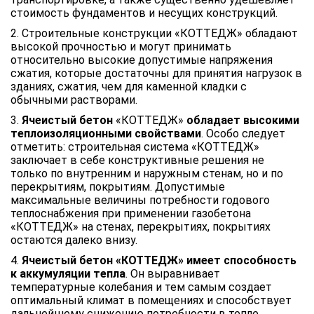
стоимость фундаментов и несущих конструкций.
2. Строительные конструкции «КОТТЕДЖ» обладают
высокой прочностью и могут принимать
относительно высокие допустимые напряжения
сжатия, которые достаточны для принятия нагрузок в
зданиях, сжатия, чем для каменной кладки с
обычными растворами.
3.
Ячеистый бетон
«КОТТЕДЖ»
обладает высокими
теплоизоляционными свойствами
. Особо следует
отметить: строительная система «КОТТЕДЖ»
заключает в себе конструктивные решения не
только по внутренним и наружным стенам, но и по
перекрытиям, покрытиям. Допустимые
максимальные величины потребности годового
теплоснабжения при применении газобетона
«КОТТЕДЖ» на стенах, перекрытиях, покрытиях
остаются далеко внизу.
4.
Ячеистый бетон «КОТТЕДЖ» имеет способность
к аккумуляции тепла
. Он выравнивает
температурные колебания и тем самым создает
оптимальный климат в помещениях и способствует
дальнейшему снижению потребности в тепле.