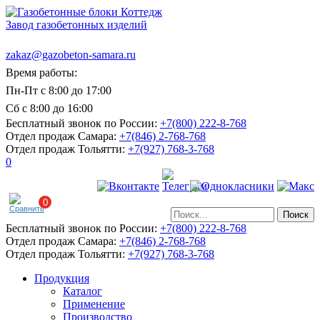
Завод газобетонных изделий
zakaz@gazobeton-samara.ru
Время работы:
Пн-Пт с 8:00 до 17:00
Сб с 8:00 до 16:00
Бесплатный звонок по России:
+7(800) 222-8-768
Отдел продаж Самара:
+7(846) 2-768-768
Отдел продаж Тольятти:
+7(927) 768-3-768
0
0
Бесплатный звонок по России:
+7(800) 222-8-768
Отдел продаж Самара:
+7(846) 2-768-768
Отдел продаж Тольятти:
+7(927) 768-3-768
Продукция
Каталог
Применение
Производство