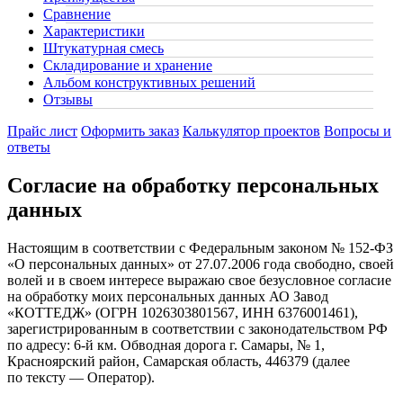
Сравнение
Характеристики
Штукатурная смесь
Складирование и хранение
Альбом конструктивных решений
Отзывы
Прайс лист
Оформить заказ
Калькулятор проектов
Вопросы и
ответы
Согласие на обработку персональных
данных
Настоящим в соответствии с Федеральным законом № 152-ФЗ
«О персональных данных» от 27.07.2006 года свободно, своей
волей и в своем интересе выражаю свое безусловное согласие
на обработку моих персональных данных АО Завод
«КОТТЕДЖ» (ОГРН 1026303801567, ИНН 6376001461),
зарегистрированным в соответствии с законодательством РФ
по адресу: 6-й км. Обводная дорога г. Самары, № 1,
Красноярский район, Самарская область, 446379 (далее
по тексту — Оператор).