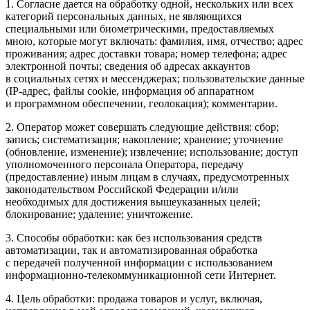
1. Согласие дается на обработку одной, нескольких или всех
категорий персональных данных, не являющихся
специальными или биометрическими, предоставляемых
мною, которые могут включать: фамилия, имя, отчество; адрес
проживания; адрес доставки товара; номер телефона; адрес
электронной почты; сведения об адресах аккаунтов
в социальных сетях и мессенджерах; пользовательские данные
(IP-адрес, файлы cookie, информация об аппаратном
и программном обеспечении, геолокация); комментарии.
2. Оператор может совершать следующие действия: сбор;
запись; систематизация; накопление; хранение; уточнение
(обновление, изменение); извлечение; использование; доступ
уполномоченного персонала Оператора, передачу
(предоставление) иным лицам в случаях, предусмотренных
законодательством Российской Федерации и/или
необходимых для достижения вышеуказанных целей;
блокирование; удаление; уничтожение.
3. Способы обработки: как без использования средств
автоматизации, так и автоматизированная обработка
с передачей полученной информации с использованием
информационно-телекоммуникационной сети Интернет.
4. Цель обработки: продажа товаров и услуг, включая,