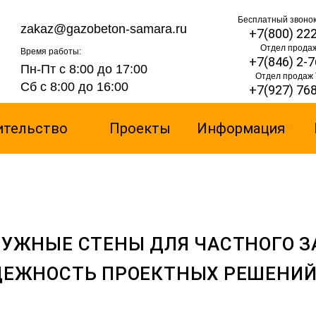
Бесплатный звонок
zakaz@gazobeton-samara.ru
+7(800) 22
Отдел прода
Время работы:
+7(846) 2-
Пн-Пт с 8:00 до 17:00
Отдел продаж 
Сб с 8:00 до 16:00
+7(927) 76
ительство
Проекты
Информация
УЖНЫЕ СТЕНЫ ДЛЯ ЧАСТНОГО З
ДЕЖНОСТЬ ПРОЕКТНЫХ РЕШЕНИ