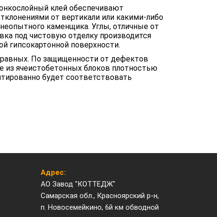
тонкослойный клей обеспечивают
клонениями от вертикали или какими-либо
 неопытного каменщика. Углы, отличные от
вка под чистовую отделку производится
кой гипсокартонной поверхности.
 равных. По защищенности от дефектов
не из ячеистобетонных блоков плотностью
рантированно будет соответствовать
Адрес:
АО Завод "КОТТЕДЖ"
Самарская обл., Красноярский р-н,
п. Новосемейкино, 6й км обводной