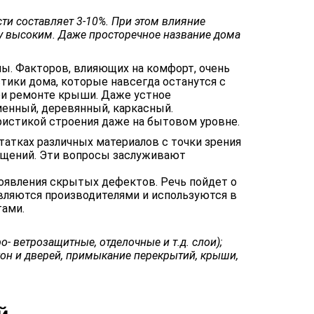
ти составляет 3-10%. При этом влияние
у высоким. Даже просторечное название дома
ны. Факторов, влияющих на комфорт, очень
тики дома, которые навсегда останутся с
при ремонте крыши. Даже устное
менный, деревянный, каркасный.
истикой строения даже на бытовом уровне.
статках различных материалов с точки зрения
мещений. Эти вопросы заслуживают
оявления скрытых дефектов. Речь пойдет о
являются производителями и используются в
тами.
- ветрозащитные, отделочные и т.д. слои);
кон и дверей, примыкание перекрытий, крыши,