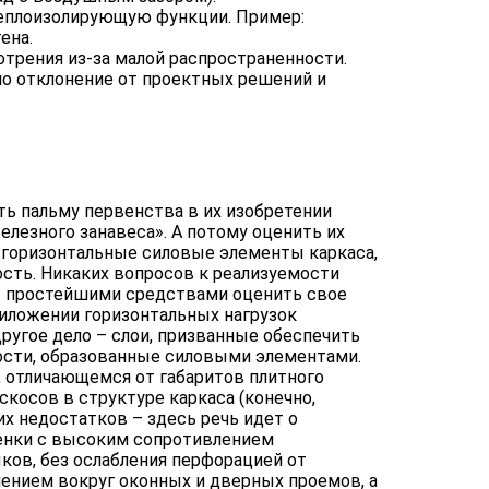
теплоизолирующую функции. Пример:
ена.
трения из-за малой распространенности.
но отклонение от проектных решений и
ь пальму первенства в их изобретении
елезного занавеса». А потому оценить их
 горизонтальные силовые элементы каркаса,
сть. Никаких вопросов к реализуемости
ет простейшими средствами оценить свое
риложении горизонтальных нагрузок
ругое дело – слои, призванные обеспечить
лости, образованные силовыми элементами.
, отличающемся от габаритов плитного
скосов в структуре каркаса (конечно,
х недостатков – здесь речь идет о
ленки с высоким сопротивлением
ов, без ослабления перфорацией от
ением вокруг оконных и дверных проемов, а