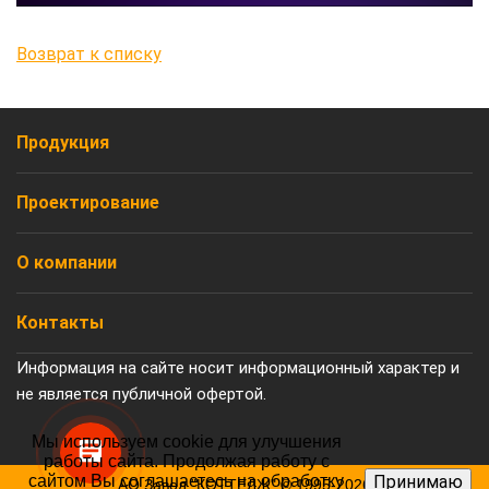
Возврат к списку
Продукция
Проектирование
О компании
Контакты
Информация на сайте носит информационный характер и
не является публичной офертой.
Мы используем cookie для улучшения
работы сайта. Продолжая работу с
Принимаю
сайтом Вы соглашаетесь на обработку
АО Завод "КОТТЕДЖ" © 1995-2026