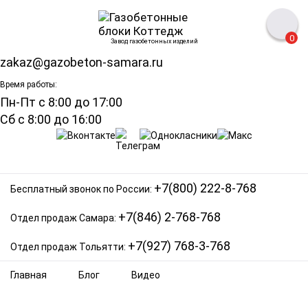
0
Завод газобетонных изделий
zakaz@gazobeton-samara.ru
Время работы:
Пн-Пт с 8:00 до 17:00
Сб с 8:00 до 16:00
+7(800) 222-8-768
Бесплатный звонок по России:
+7(846) 2-768-768
Отдел продаж Самара:
+7(927) 768-3-768
Отдел продаж Тольятти:
Главная
Блог
Видео