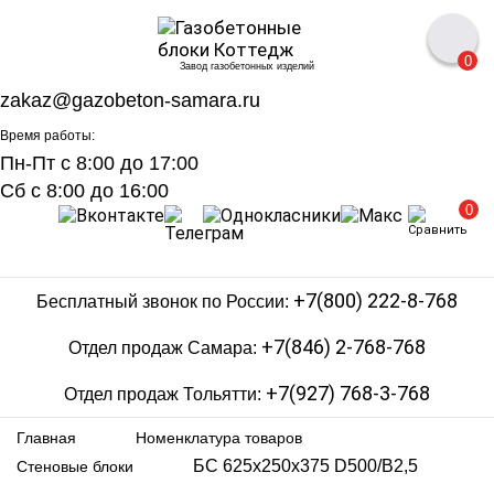
0
Завод газобетонных изделий
zakaz@gazobeton-samara.ru
Время работы:
Пн-Пт с 8:00 до 17:00
Сб с 8:00 до 16:00
0
+7(800) 222-8-768
Бесплатный звонок по России:
+7(846) 2-768-768
Отдел продаж Самара:
+7(927) 768-3-768
Отдел продаж Тольятти:
Главная
Номенклатура товаров
БС 625х250х375 D500/В2,5
Стеновые блоки