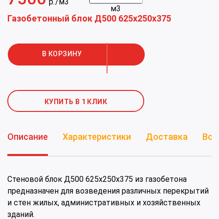
р./м3
м3
Газобетонный блок Д500 625х250х375
КУПИТЬ В 1 КЛИК
Описание
Характеристики
Доставка
Воп
Стеновой блок Д500 625х250х375 из газобетона
предназначен для возведения различных перекрытий
и стен жилых, административных и хозяйственных
зданий.