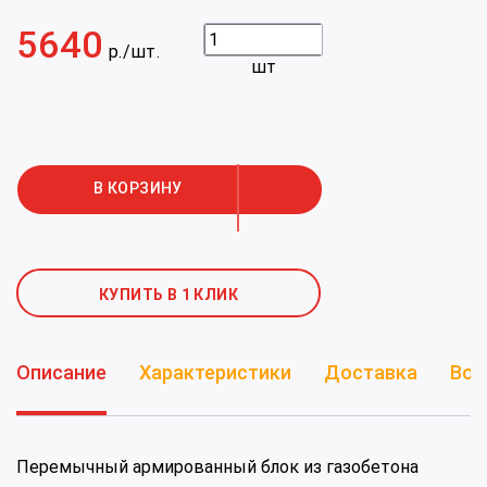
5640
р./шт.
шт
КУПИТЬ В 1 КЛИК
Описание
Характеристики
Доставка
Воп
Перемычный армированный блок из газобетона