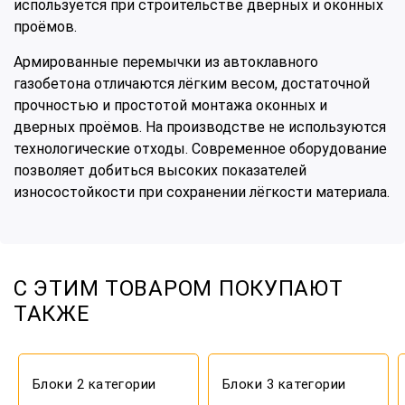
используется при строительстве дверных и оконных
проёмов.
Армированные перемычки из автоклавного
газобетона отличаются лёгким весом, достаточной
прочностью и простотой монтажа оконных и
дверных проёмов. На производстве не используются
технологические отходы. Современное оборудование
позволяет добиться высоких показателей
износостойкости при сохранении лёгкости материала.
С ЭТИМ ТОВАРОМ ПОКУПАЮТ
ГАЗОБЕТОННЫЕ ПЕРЕМЫЧКИ
ТАКЖЕ
2500 Х 250 Х 300
Блоки 2 категории
Блоки 3 категории
5 640 руб.