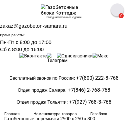
0
Завод газобетонных изделий
zakaz@gazobeton-samara.ru
Время работы:
Пн-Пт с 8:00 до 17:00
Сб с 8:00 до 16:00
+7(800) 222-8-768
Бесплатный звонок по России:
+7(846) 2-768-768
Отдел продаж Самара:
+7(927) 768-3-768
Отдел продаж Тольятти:
Главная
Номенклатура товаров
Газоблок
Газобетонные перемычки 2500 х 250 х 300