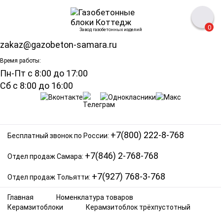
0
Завод газобетонных изделий
zakaz@gazobeton-samara.ru
Время работы:
Пн-Пт с 8:00 до 17:00
Сб с 8:00 до 16:00
+7(800) 222-8-768
Бесплатный звонок по России:
+7(846) 2-768-768
Отдел продаж Самара:
+7(927) 768-3-768
Отдел продаж Тольятти:
Главная
Номенклатура товаров
Керамзитоблоки
Керамзитоблок трёхпустотный