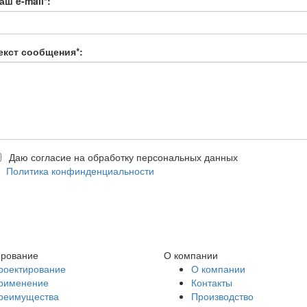
аш e-mail
*
:
екст сообщения
*
:
Даю согласие на обработку персональных данных
Политика конфинденциальности
ирование
О компании
роектирование
О компании
рименение
Контакты
реимущества
Производство