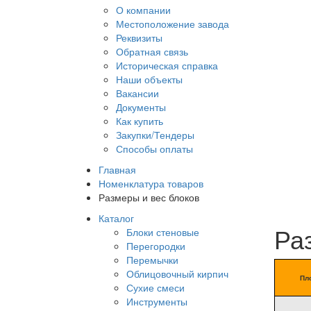
О компании
Местоположение завода
Реквизиты
Обратная связь
Историческая справка
Наши объекты
Вакансии
Документы
Как купить
Закупки/Тендеры
Способы оплаты
Главная
Номенклатура товаров
Размеры и вес блоков
Каталог
Ра
Блоки стеновые
Перегородки
Перемычки
Облицовочный кирпич
Пл
Сухие смеси
Инструменты