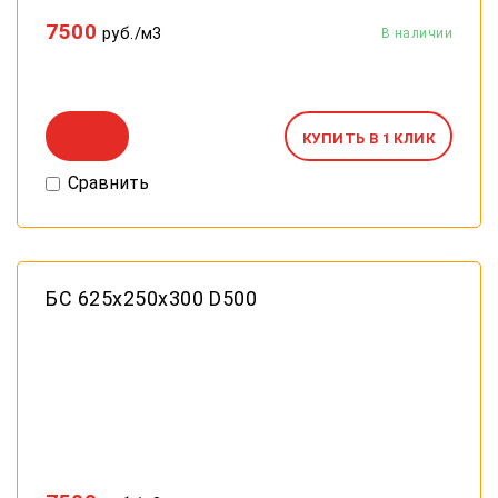
7500
руб./м3
КУПИТЬ В 1 КЛИК
Сравнить
БС 625х250х300 D500