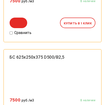
7500
руб./м3
КУПИТЬ В 1 КЛИК
Сравнить
БС 625х250х375 D500/В2,5
7500
руб./м3