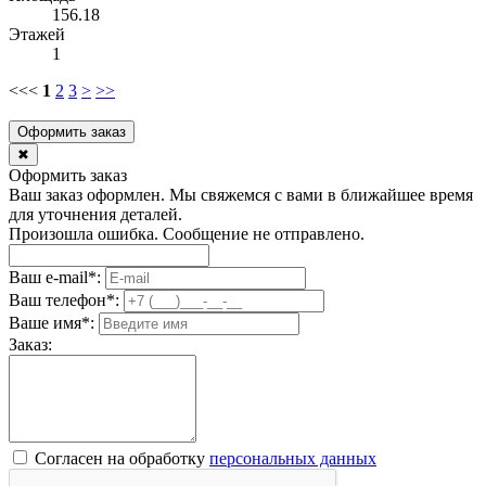
156.18
Этажей
1
<<
<
1
2
3
>
>>
Оформить заказ
✖
Оформить заказ
Ваш заказ оформлен. Мы свяжемся с вами в ближайшее время
для уточнения деталей.
Произошла ошибка. Сообщение не отправлено.
Ваш e-mail
*
:
Ваш телефон
*
:
Ваше имя
*
:
Заказ:
Согласен на обработку
персональныx данных