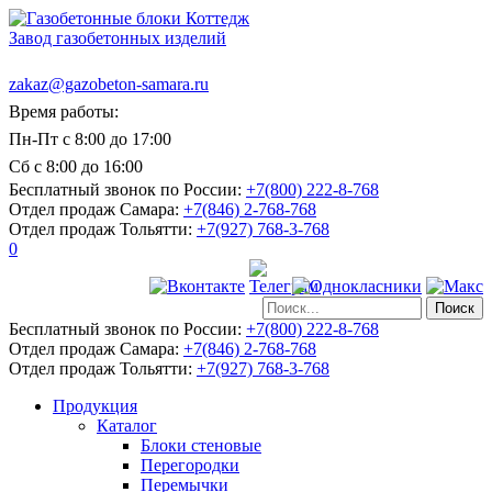
Завод газобетонных изделий
zakaz@gazobeton-samara.ru
Время работы:
Пн-Пт с 8:00 до 17:00
Сб с 8:00 до 16:00
Бесплатный звонок по России:
+7(800) 222-8-768
Отдел продаж Самара:
+7(846) 2-768-768
Отдел продаж Тольятти:
+7(927) 768-3-768
0
Бесплатный звонок по России:
+7(800) 222-8-768
Отдел продаж Самара:
+7(846) 2-768-768
Отдел продаж Тольятти:
+7(927) 768-3-768
Продукция
Каталог
Блоки стеновые
Перегородки
Перемычки